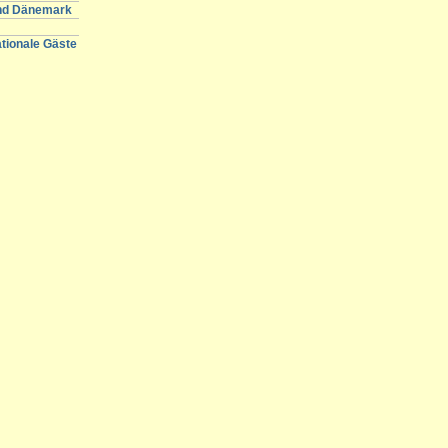
und Dänemark
ationale Gäste