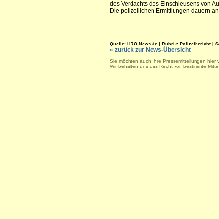
des Verdachts des Einschleusens von Aus
Die polizeilichen Ermittlungen dauern an
Quelle: HRO-News.de | Rubrik: Polizeibericht | Sa.
« zurück zur News-Übersicht
Sie möchten auch Ihre Pressemitteilungen hier 
Wir behalten uns das Recht vor, bestimmte Mitt