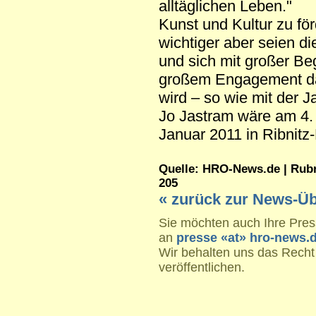
alltäglichen Leben."
Kunst und Kultur zu fö
wichtiger aber seien d
und sich mit großer Be
großem Engagement dafü
wird – so wie mit der J
Jo Jastram wäre am 4. 
Januar 2011 in Ribnitz
Quelle: HRO-News.de | Rubrik
205
« zurück zur News-Üb
Sie möchten auch Ihre Press
an
presse «at» hro-news.
Wir behalten uns das Recht
veröffentlichen.