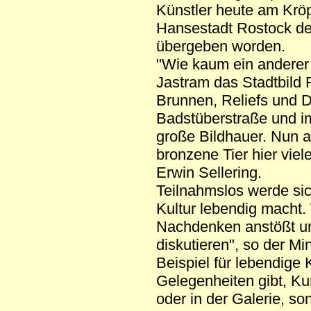
Künstler heute am Kröpe
Hansestadt Rostock der
übergeben worden.
"Wie kaum ein anderer 
Jastram das Stadtbild 
Brunnen, Reliefs und 
Badstüberstraße und im
große Bildhauer. Nun a
bronzene Tier hier viel
Erwin Sellering.
Teilnahmslos werde si
Kultur lebendig macht
Nachdenken anstößt un
diskutieren", so der Mi
Beispiel für lebendige K
Gelegenheiten gibt, K
oder in der Galerie, so