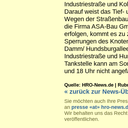
Industriestraße und Ko
Darauf weist das Tief-
Wegen der Straßenbaua
die Firma ASA-Bau 
erfolgen, kommt es zu 
Sperrungen des Knote
Damm/ Hundsburgallee
Industriestraße und Hu
Tankstelle kann am So
und 18 Uhr nicht ange
Quelle: HRO-News.de | Rubrik
« zurück zur News-Üb
Sie möchten auch Ihre Press
an
presse «at» hro-news.
Wir behalten uns das Recht
veröffentlichen.