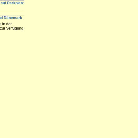
auf Parkplatz
und Dänemark
s in den
zur Verfügung.