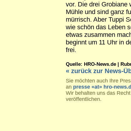
vor. Die drei Grobiane 
Mühle und sind ganz fu
mürrisch. Aber Tuppi Sc
wie schön das Leben 
etwas zusammen macht
beginnt um 11 Uhr in der
frei.
Quelle: HRO-News.de | Rubrik
« zurück zur News-Üb
Sie möchten auch Ihre Press
an
presse «at» hro-news.
Wir behalten uns das Recht
veröffentlichen.