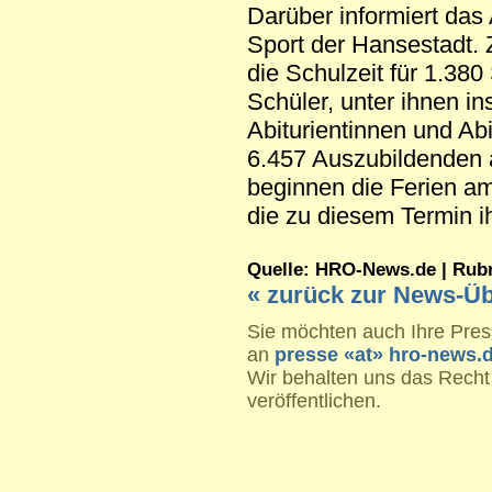
Darüber informiert das
Sport der Hansestadt. 
die Schulzeit für 1.38
Schüler, unter ihnen i
Abiturientinnen und Abi
6.457 Auszubildenden 
beginnen die Ferien am
die zu diesem Termin i
Quelle: HRO-News.de | Rubrik
« zurück zur News-Üb
Sie möchten auch Ihre Press
an
presse «at» hro-news.
Wir behalten uns das Recht
veröffentlichen.