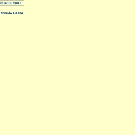
und Dänemark
ationale Gäste