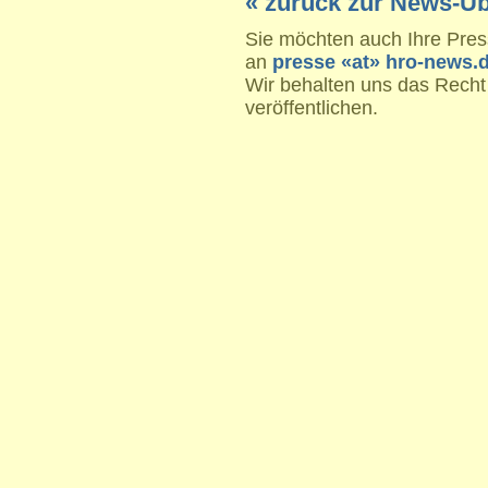
« zurück zur News-Üb
Sie möchten auch Ihre Press
an
presse «at» hro-news.
Wir behalten uns das Recht
veröffentlichen.