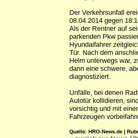
Der Verkehrsunfall ere
08.04.2014 gegen 18:
Als der Rentner auf se
parkenden Pkw passiert
Hyundaifahrer zeitglei
Tür. Nach dem anschlie
Helm unterwegs war, z
dann eine schwere, abe
diagnostiziert.
Unfälle, bei denen Radf
Autotür kollidieren, sin
vorsichtig und mit ei
Fahrzeugen vorbeifahr
Quelle: HRO-News.de | Rubrik