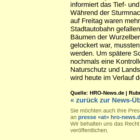
informiert das Tief- u
Während der Sturmnac
auf Freitag waren meh
Stadtautobahn gefallen
Bäumen der Wurzelbere
gelockert war, mussten 
werden. Um spätere Sc
nochmals eine Kontroll
Naturschutz und Lands
wird heute im Verlauf 
Quelle: HRO-News.de | Rubrik
« zurück zur News-Üb
Sie möchten auch Ihre Press
an
presse «at» hro-news.
Wir behalten uns das Recht
veröffentlichen.