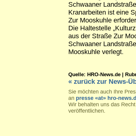
Schwaaner Landstraße
Kranarbeiten ist eine 
Zur Mooskuhle erforder
Die Haltestelle „Kultur
aus der Straße Zur Moo
Schwaaner Landstraße
Mooskuhle verlegt.
Quelle: HRO-News.de | Rubrik
« zurück zur News-Üb
Sie möchten auch Ihre Press
an
presse «at» hro-news.
Wir behalten uns das Recht
veröffentlichen.