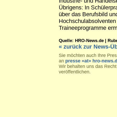
Industrie- und Handels
Übrigens: In Schülerpr
über das Berufsbild un
Hochschulabsolventen 
Traineeprogramme ermög
Quelle: HRO-News.de | Rubrik
« zurück zur News-Üb
Sie möchten auch Ihre Press
an
presse «at» hro-news.
Wir behalten uns das Recht
veröffentlichen.