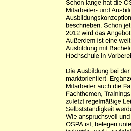
Schon lange hat die O
Mitarbeiter- und Ausbil
Ausbildungskonzeption
beschrieben. Schon jet
2012 wird das Angebo
Außerdem ist eine weit
Ausbildung mit Bachelo
Hochschule in Vorberei
Die Ausbildung bei der
marktorientiert. Ergänz
Mitarbeiter auch die 
Fachthemen, Trainings
zuletzt regelmäßige Le
Selbstständigkeit werd
Wie anspruchsvoll und
OSPA ist, belegen unt