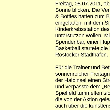
Freitag, 08.07.2011, ab
Sonne blicken. Die Ver
& Bottles hatten zum B
eingeladen, mit dem Si
Kinderkrebsstation des
unterstützen wollen. Mit
Spendenbar, einer Hüp
Basketball startete di
Rostocker Stadthafen.
Für die Trainer und Be
sonnenreicher Freitagn
der Halbinsel einen Str
und verpasste dem „Ben
Spielfeld tummelten si
die von der Aktion gel
auch über die künstler