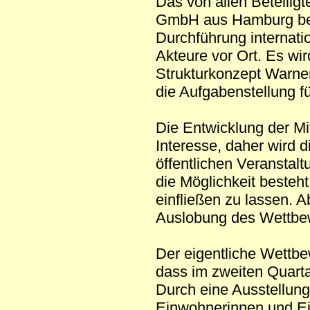
Das von allen Beteilig
GmbH aus Hamburg besi
Durchführung internati
Akteure vor Ort. Es wi
Strukturkonzept Warne
die Aufgabenstellung f
Die Entwicklung der M
Interesse, daher wird 
öffentlichen Veranstal
die Möglichkeit beste
einfließen zu lassen. 
Auslobung des Wettbe
Der eigentliche Wettbe
dass im zweiten Quart
Durch eine Ausstellung
Einwohnerinnen und Ei