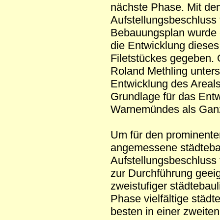
nächste Phase. Mit de
Aufstellungsbeschluss 
Bebauungsplan wurde d
die Entwicklung dieses
Filetstückes gegeben.
Roland Methling unterst
Entwicklung des Areals 
Grundlage für das Ent
Warnemündes als Gan
Um für den prominente
angemessene städtebau
Aufstellungsbeschluss 
zur Durchführung geei
zweistufiger städtebau
Phase vielfältige städ
besten in einer zweite