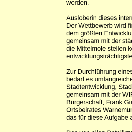
werden.
Ausloberin dieses inte
Der Wettbewerb wird fi
dem größten Entwicklung
gemeinsam mit der stä
die Mittelmole stellen 
entwicklungsträchtigs
Zur Durchführung eine
bedarf es umfangreiche
Stadtentwicklung, Stad
gemeinsam mit der WI
Bürgerschaft, Frank G
Ortsbeirates Warnemün
das für diese Aufgabe