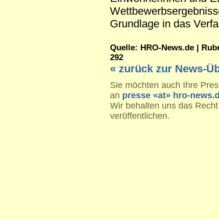
Wettbewerbsergebnisse
Grundlage in das Verf
Quelle: HRO-News.de | Rubrik
292
« zurück zur News-Üb
Sie möchten auch Ihre Press
an
presse «at» hro-news.
Wir behalten uns das Recht
veröffentlichen.