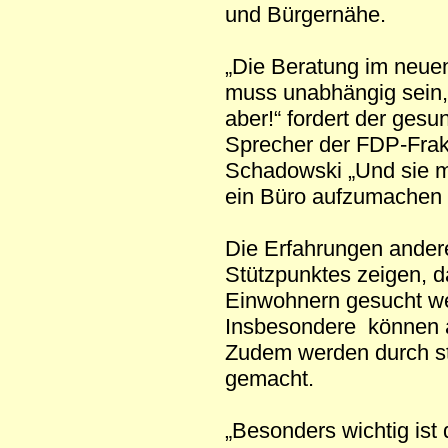
und Bürgernähe.
„Die Beratung im neue
muss unabhängig sein
aber!“ fordert der gesu
Sprecher der FDP-Frakt
Schadowski „Und sie 
ein Büro aufzumachen r
Die Erfahrungen andere
Stützpunktes zeigen, d
Einwohnern gesucht we
Insbesondere können au
Zudem werden durch s
gemacht.
„Besonders wichtig ist 