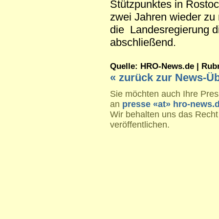
Stützpunktes in Rosto
zwei Jahren wieder zu
die Landesregierung di
abschließend.
Quelle: HRO-News.de | Rubrik
« zurück zur News-Üb
Sie möchten auch Ihre Press
an
presse «at» hro-news.
Wir behalten uns das Recht
veröffentlichen.