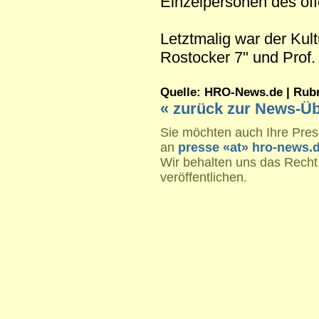
Einzelpersonen des öff
Letztmalig war der Kul
Rostocker 7" und Prof
Quelle: HRO-News.de | Rubrik
« zurück zur News-Üb
Sie möchten auch Ihre Press
an
presse «at» hro-news.
Wir behalten uns das Recht
veröffentlichen.