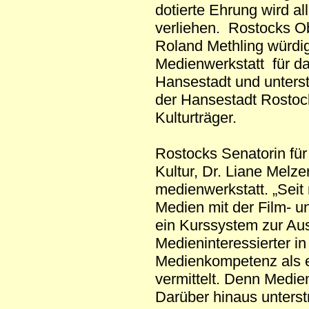
dotierte Ehrung wird al
verliehen. Rostocks O
Roland Methling würdig
Medienwerkstatt für da
Hansestadt und unters
der Hansestadt Rostock
Kulturträger.
Rostocks Senatorin für
Kultur, Dr. Liane Melze
medienwerkstatt. „Seit 
Medien mit der Film- 
ein Kurssystem zur Aus
Medieninteressierter 
Medienkompetenz als e
vermittelt. Denn Medie
Darüber hinaus unterstr