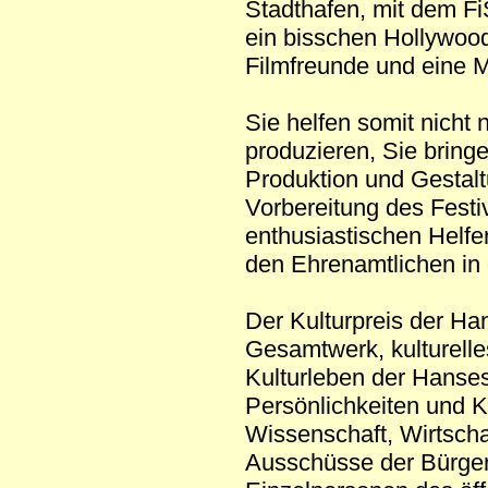
Stadthafen, mit dem F
ein bisschen Hollywood
Filmfreunde und eine M
Sie helfen somit nicht 
produzieren, Sie bring
Produktion und Gestalt
Vorbereitung des Festiv
enthusiastischen Helfe
den Ehrenamtlichen in 
Der Kulturpreis der Ha
Gesamtwerk, kulturell
Kulturleben der Hanses
Persönlichkeiten und K
Wissenschaft, Wirtscha
Ausschüsse der Bürgers