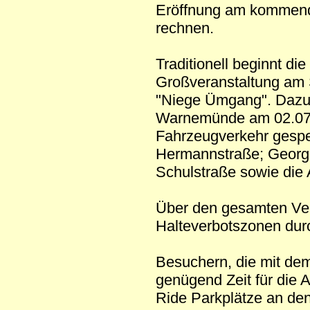
Eröffnung am komme
rechnen.
Traditionell beginnt die
Großveranstaltung am
"Niege Ümgang". Dazu 
Warnemünde am 02.07.2
Fahrzeugverkehr gesper
Hermannstraße; Georgie
Schulstraße sowie die 
Über den gesamten Ver
Halteverbotszonen dur
Besuchern, die mit de
genügend Zeit für die 
Ride Parkplätze an de