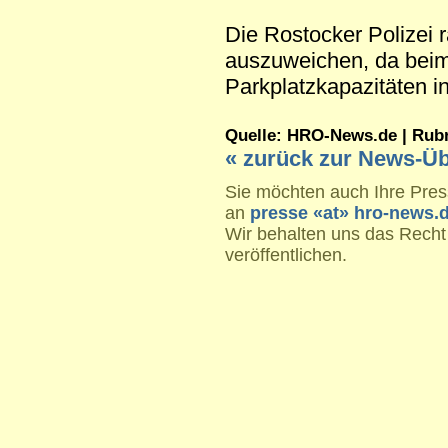
Die Rostocker Polizei r
auszuweichen, da bei
Parkplatzkapazitäten 
Quelle: HRO-News.de | Rubrik
« zurück zur News-Üb
Sie möchten auch Ihre Press
an
presse «at» hro-news.
Wir behalten uns das Recht
veröffentlichen.