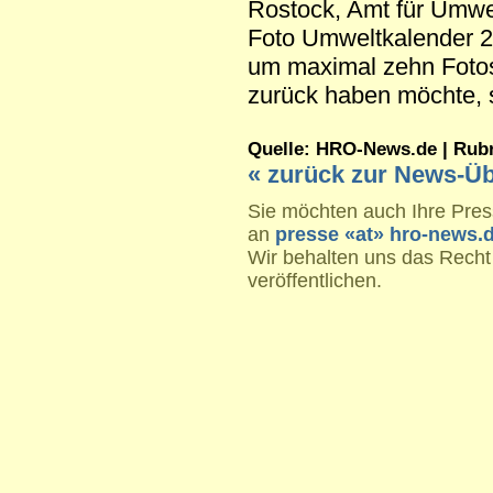
Rostock, Amt für Umwe
Foto Umweltkalender 20
um maximal zehn Fotos
zurück haben möchte, s
Quelle: HRO-News.de | Rubrik
« zurück zur News-Üb
Sie möchten auch Ihre Press
an
presse «at» hro-news.
Wir behalten uns das Recht
veröffentlichen.