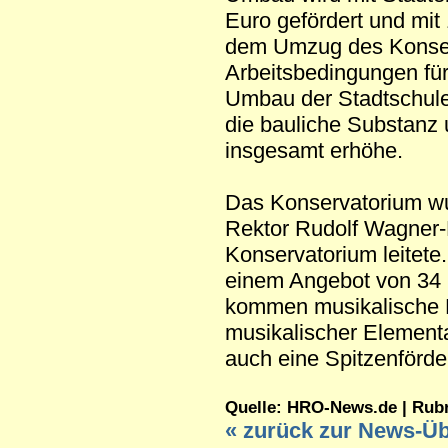
Euro gefördert und mit
dem Umzug des Konserv
Arbeitsbedingungen für
Umbau der Stadtschule 
die bauliche Substanz 
insgesamt erhöhe.
Das Konservatorium wu
Rektor Rudolf Wagner-
Konservatorium leitete
einem Angebot von 34 
kommen musikalische F
musikalischer Elementa
auch eine Spitzenförde
Quelle: HRO-News.de | Rubrik
« zurück zur News-Üb