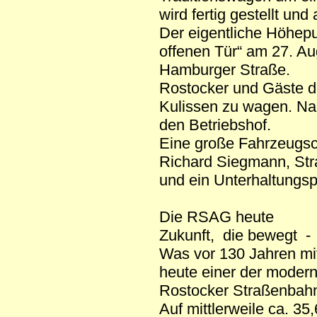
wird fertig gestellt un
Der eigentliche Höhepun
offenen Tür“ am 27. A
Hamburger Straße.
Rostocker und Gäste de
Kulissen zu wagen. Na
den Betriebshof.
Eine große Fahrzeugsch
Richard Siegmann, Str
und ein Unterhaltungsp
Die RSAG heute
Zukunft, die bewegt - 
Was vor 130 Jahren mit
heute einer der moder
Rostocker Straßenbah
Auf mittlerweile ca. 3