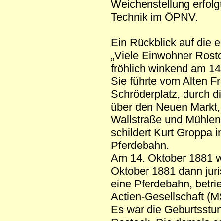
Weichenstellung erfolgt
Technik im ÖPNV.
Ein Rückblick auf die
„Viele Einwohner Rosto
fröhlich winkend am 14
Sie führte vom Alten F
Schröderplatz, durch d
über den Neuen Markt, 
Wallstraße und Mühlen
schildert Kurt Groppa i
Pferdebahn.
Am 14. Oktober 1881 w
Oktober 1881 dann juris
eine Pferdebahn, betr
Actien-Gesellschaft (
Es war die Geburtsstun