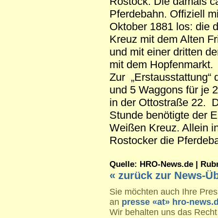
Rostock. Die damals ca
Pferdebahn. Offiziell 
Oktober 1881 los: die 
Kreuz mit dem Alten Fri
und mit einer dritten 
mit dem Hopfenmarkt.
Zur „Erstausstattung“
und 5 Waggons für je 
in der Ottostraße 22. 
Stunde benötigte der E
Weißen Kreuz. Allein i
Rostocker die Pferdeb
Quelle: HRO-News.de | Rubrik
« zurück zur News-Üb
Sie möchten auch Ihre Press
an
presse «at» hro-news.
Wir behalten uns das Recht