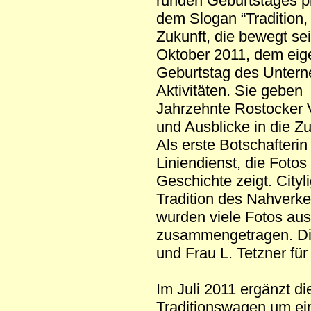
runden Geburtstages p
dem Slogan “Tradition,
Zukunft, die bewegt sei
Oktober 2011, dem eige
Geburtstag des Untern
Aktivitäten. Sie geben 
Jahrzehnte Rostocker 
und Ausblicke in die Zu
Als erste Botschafteri
Liniendienst, die Foto
Geschichte zeigt. Cityl
Tradition des Nahverke
wurden viele Fotos au
zusammengetragen. Di
und Frau L. Tetzner für
Im Juli 2011 ergänzt 
Traditionswagen um ei