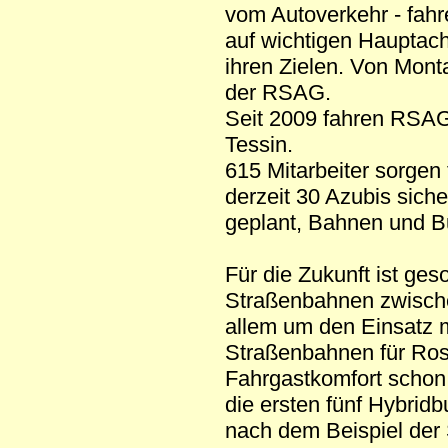
vom Autoverkehr - fah
auf wichtigen Hauptach
ihren Zielen. Von Monta
der RSAG.
Seit 2009 fahren RSAG
Tessin.
615 Mitarbeiter sorgen
derzeit 30 Azubis siche
geplant, Bahnen und Bu
Für die Zukunft ist ge
Straßenbahnen zwische
allem um den Einsatz 
Straßenbahnen für Rost
Fahrgastkomfort schon a
die ersten fünf Hybrid
nach dem Beispiel der 