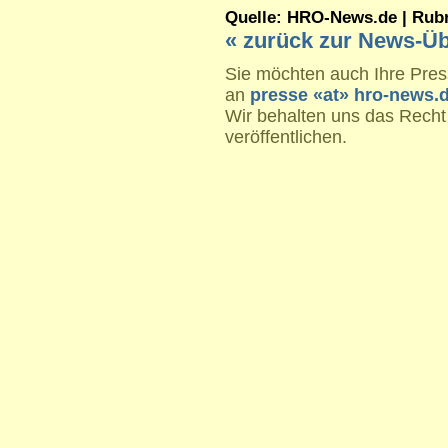
Quelle: HRO-News.de | Rubrik
« zurück zur News-Üb
Sie möchten auch Ihre Press
an
presse «at» hro-news.
Wir behalten uns das Recht
veröffentlichen.