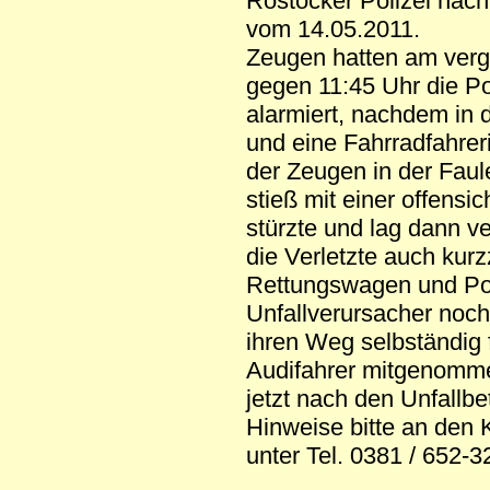
Rostocker Polizei nach
vom 14.05.2011.
Zeugen hatten am ver
gegen 11:45 Uhr die Po
alarmiert, nachdem in 
und eine Fahrradfahreri
der Zeugen in der Faul
stieß mit einer offens
stürzte und lag dann v
die Verletzte auch kurz
Rettungswagen und Poli
Unfallverursacher noch 
ihren Weg selbständig 
Audifahrer mitgenommen
jetzt nach den Unfallb
Hinweise bitte an den 
unter Tel. 0381 / 652-