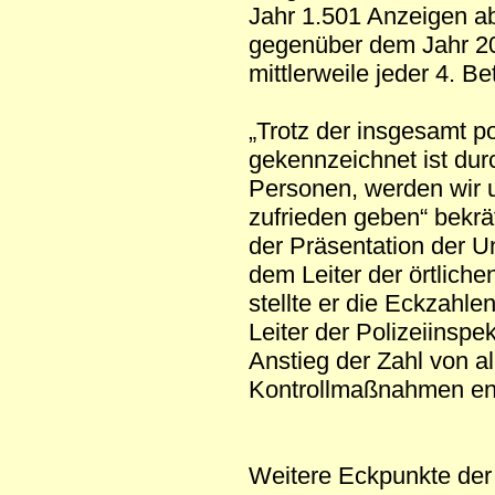
Jahr 1.501 Anzeigen ab
gegenüber dem Jahr 200
mittlerweile jeder 4. Be
„Trotz der insgesamt p
gekennzeichnet ist dur
Personen, werden wir u
zufrieden geben“ bekrä
der Präsentation der U
dem Leiter der örtlich
stellte er die Eckzahl
Leiter der Polizeiinsp
Anstieg der Zahl von a
Kontrollmaßnahmen ent
Weitere Eckpunkte der V