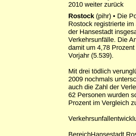
2010 weiter zurück
Rostock
(pihr) • Die P
Rostock registrierte i
der Hansestadt insges
Verkehrsunfälle. Die An
damit um 4,78 Prozent
Vorjahr (5.539).
Mit drei tödlich verun
2009 nochmals unterschr
auch die Zahl der Verle
62 Personen wurden sc
Prozent im Vergleich z
Verkehrsunfallentwickl
BereichHansestadt Ros