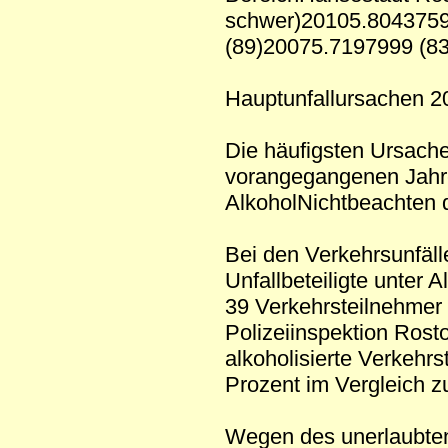
schwer)20105.8043759
(89)20075.7197999 (8
Hauptunfallursachen 2
Die häufigsten Ursache
vorangegangenen Jahre
AlkoholNichtbeachten 
Bei den Verkehrsunfäl
Unfallbeteiligte unter 
39 Verkehrsteilnehmer 
Polizeiinspektion Ros
alkoholisierte Verkehr
Prozent im Vergleich z
Wegen des unerlaubten