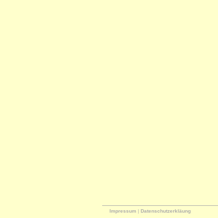
Impressum
|
Datenschutzerkläung