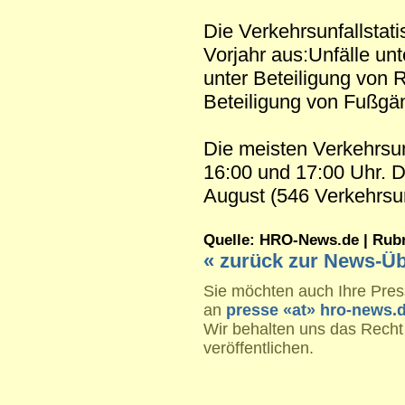
Die Verkehrsunfallstati
Vorjahr aus:Unfälle un
unter Beteiligung von 
Beteiligung von Fußgä
Die meisten Verkehrsun
16:00 und 17:00 Uhr. D
August (546 Verkehrsun
Quelle: HRO-News.de | Rubrik
« zurück zur News-Üb
Sie möchten auch Ihre Press
an
presse «at» hro-news.
Wir behalten uns das Recht
veröffentlichen.