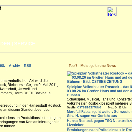
LDER
|
SERVICE
.08.
Archiv
RSS
Top 7 - Meist gelesene News
inem symbolischen Akt wird die
ock, Bleicherstraße, am 9. Mai 2011,
Spielplan Volkstheater Rostock – das l
dwirtschaft, Umwelt und
03.08.26 im Großen Haus und auf den 
mmern, Herrn Dr. Till Backhaus,
Bühnen
Schauspiel, Musical, Tanz und Konzerte
Volkstheater Rostock bespielt mehrere B
eerzeugung in der Hansestadt Rostock
Hansestadt. Vom Großen Haus über das
Quelle:
OSTSEE-ZEITUNG
| Mo., 04:32 Uhr
g an diesem Standort beendet.
experimentelle Ateliertheater bis zur S
Mordfall Fabian geht weiter: Schweste
der Halle 207 auf dem Neptunwerft-Gelä
Gina H. sagen vor Gericht aus
rschiedensten Produktionstechnologien
finden Sie den aktuellen Spielplan für all
Hansa Rostock gegen TSG Neustrelitz:
inbringungen von Kontaminierungen in
im Überblick.
Liveticker
n führten.
Ermittlungen nach Polizeieinsatz in Ro