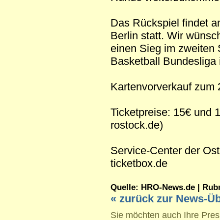
Das Rückspiel findet 
Berlin statt. Wir wüns
einen Sieg im zweiten 
Basketball Bundesliga 
Kartenvorverkauf zum
Ticketpreise: 15€ und 1
rostock.de)
Service-Center der Os
ticketbox.de
Quelle: HRO-News.de | Rubrik
« zurück zur News-Üb
Sie möchten auch Ihre Press