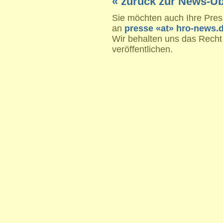
« zurück zur News-Üb
Sie möchten auch Ihre Press
an
presse «at» hro-news.
Wir behalten uns das Recht
veröffentlichen.