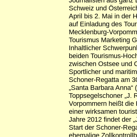
Journalisten aus ganz 
Schweiz und Österreich
April bis 2. Mai in der
auf Einladung des Tou
Mecklenburg-Vorpomme
Tourismus Marketing G
Inhaltlicher Schwerpu
beiden Tourismus-Hoch
zwischen Ostsee und 
Sportlicher und maritim
Schoner-Regatta am 30.
„Santa Barbara Anna“ 
Toppsegelschoner „J. 
Vorpommern heißt die R
einer wirksamen tourist
Jahre 2012 findet der „
Start der Schoner-Rega
ehemalige Zollkontroll