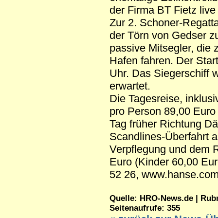
der Firma BT Fietz liv
Zur 2. Schoner-Regatta
der Törn von Gedser zu
passive Mitsegler, die
Hafen fahren. Der Star
Uhr. Das Siegerschiff 
erwartet.
Die Tagesreise, inklus
pro Person 89,00 Euro 
Tag früher Richtung D
Scandlines-Überfahrt a
Verpflegung und dem R
Euro (Kinder 60,00 Eur
52 26, www.hanse.com
Quelle: HRO-News.de | Rubrik
Seitenaufrufe: 355