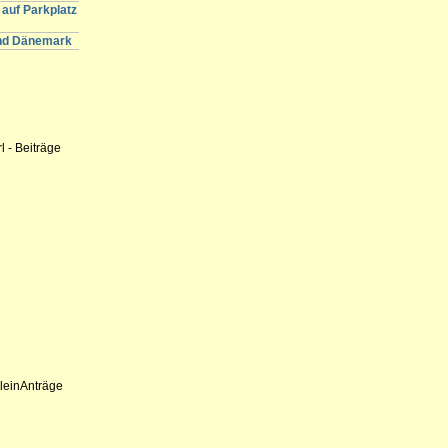
auf Parkplatz
und Dänemark
 - Beiträge
KleinAnträge