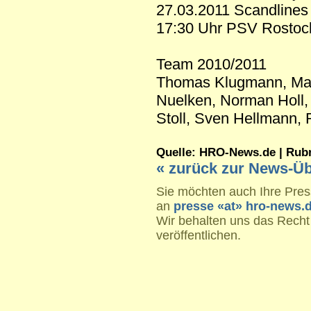
27.03.2011 Scandlines
17:30 Uhr PSV Rostoc
Team 2010/2011
Thomas Klugmann, Maik
Nuelken, Norman Holl, 
Stoll, Sven Hellmann,
Quelle: HRO-News.de | Rubrik
« zurück zur News-Üb
Sie möchten auch Ihre Press
an
presse «at» hro-news.
Wir behalten uns das Recht
veröffentlichen.