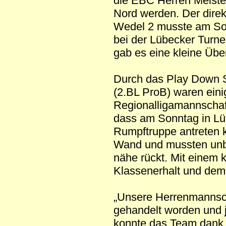
die EBC Herren Meister
Nord werden. Der direk
Wedel 2 musste am So
bei der Lübecker Turne
gab es eine kleine Übe
Durch das Play Down S
(2.BL ProB) waren eini
Regionalligamannschaft
dass am Sonntag in Lü
Rumpftruppe antreten 
Wand und mussten unbe
nähe rückt. Mit einem 
Klassenerhalt und dem
„Unsere Herrenmannschaf
gehandelt worden und je
konnte das Team dank 