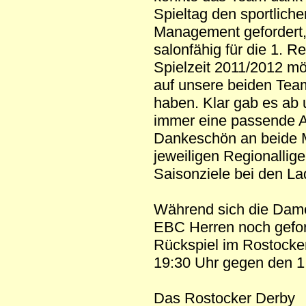
Spieltag den sportlich
Management gefordert, 
salonfähig für die 1. 
Spielzeit 2011/2012 mö
auf unsere beiden Team
haben. Klar gab es ab 
immer eine passende An
Dankeschön an beide M
jeweiligen Regionallig
Saisonziele bei den La
Während sich die Dame
EBC Herren noch gefor
Rückspiel im Rostocke
19:30 Uhr gegen den 1
Das Rostocker Derby