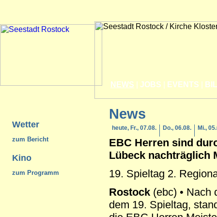
NEWS
|
JOBS
|
EVENTS
|
BI
News
Wetter
heute, Fr., 07.08.
Do., 06.08.
Mi., 05
zum Bericht
EBC Herren sind durc
Lübeck nachträglich 
Kino
19. Spieltag 2. Regiona
zum Programm
Rostock
(ebc) • Nach 
dem 19. Spieltag, stand