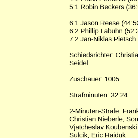
5:1 Robin Beckers (36:0
6:1 Jason Reese (44:50
6:2 Phillip Labuhn (52:
7:2 Jan-Niklas Pietsch 
Schiedsrichter: Christ
Seidel
Zuschauer: 1005
Strafminuten: 32:24
2-Minuten-Strafe: Fran
Christian Nieberle, Sö
Vjatcheslav Koubenski,
Sulcik, Eric Haiduk