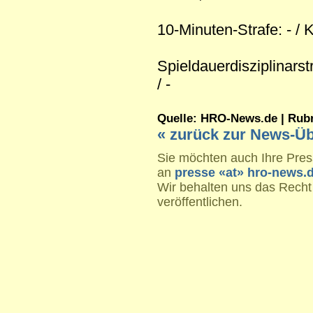
10-Minuten-Strafe: - / 
Spieldauerdisziplinar
/ -
Quelle: HRO-News.de | Rubrik
« zurück zur News-Üb
Sie möchten auch Ihre Press
an
presse «at» hro-news.
Wir behalten uns das Recht
veröffentlichen.