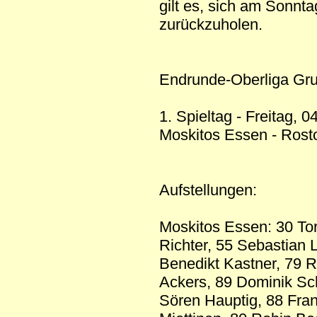
gilt es, sich am Sonnt
zurückzuholen.
Endrunde-Oberliga Gr
1. Spieltag - Freitag, 
Moskitos Essen - Rostoc
Aufstellungen:
Moskitos Essen: 30 To
Richter, 55 Sebastian 
Benedikt Kastner, 79 R
Ackers, 89 Dominik Sch
Sören Hauptig, 88 Fran