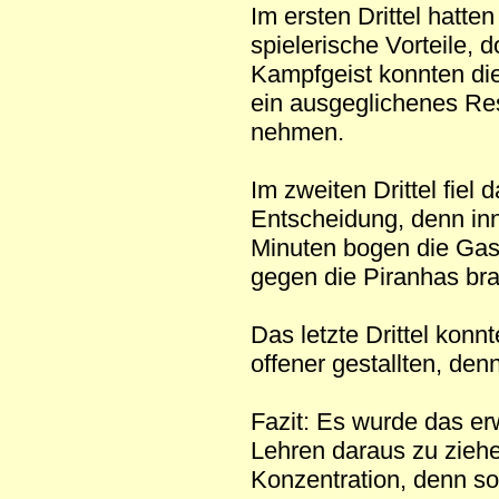
Im ersten Drittel hatte
spielerische Vorteile, d
Kampfgeist konnten di
ein ausgeglichenes Res
nehmen.
Im zweiten Drittel fiel 
Entscheidung, denn in
Minuten bogen die Gast
gegen die Piranhas br
Das letzte Drittel kon
offener gestallten, den
Fazit: Es wurde das erw
Lehren daraus zu ziehe
Konzentration, denn son