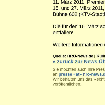
11. März 2011, Premier
15. und 27. März 2011, 
Bühne 602 (KTV-Stadt
Die für den 16. März so
entfallen!
Weitere Informationen 
Quelle: HRO-News.de | Rubrik
« zurück zur News-Üb
Sie möchten auch Ihre Press
an
presse «at» hro-news.
Wir behalten uns das Recht
veröffentlichen.