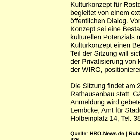
Kulturkonzept für Rosto
begleitet von einem ex
öffentlichen Dialog. Vo
Konzept sei eine Bes
kulturellen Potenzials m
Kulturkonzept einen Be
Teil der Sitzung will 
der Privatisierung v
der WIRO, positioniere
Die Sitzung findet am
Rathausanbau statt. Gä
Anmeldung wird gebeten
Lembcke, Amt für Stadt
Holbeinplatz 14, Tel. 
Quelle: HRO-News.de | Rubrik
476