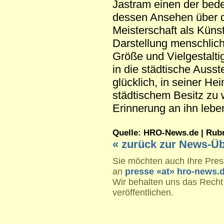
Jastram einen der bed
dessen Ansehen über d
Meisterschaft als Küns
Darstellung menschlich
Größe und Vielgestaltig
in die städtische Auss
glücklich, in seiner He
städtischem Besitz zu w
Erinnerung an ihn lebe
Quelle: HRO-News.de | Rubrik
« zurück zur News-Üb
Sie möchten auch Ihre Press
an
presse «at» hro-news.
Wir behalten uns das Recht
veröffentlichen.