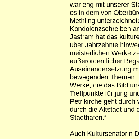
war eng mit unserer St
es in dem von Oberbür
Methling unterzeichnet
Kondolenzschreiben an
Jastram hat das kultur
über Jahrzehnte hinweg
meisterlichen Werke z
außerordentlicher Bega
Auseinandersetzung mi
bewegenden Themen. Be
Werke, die das Bild un
Treffpunkte für jung un
Petrikirche geht durch
durch die Altstadt und
Stadthafen.“
Auch Kultursenatorin Dr