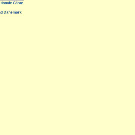
ationale Gäste
und Dänemark