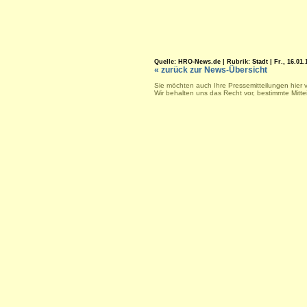
Quelle: HRO-News.de | Rubrik: Stadt | Fr., 16.01.1
« zurück zur News-Übersicht
Sie möchten auch Ihre Pressemitteilungen hier 
Wir behalten uns das Recht vor, bestimmte Mitt