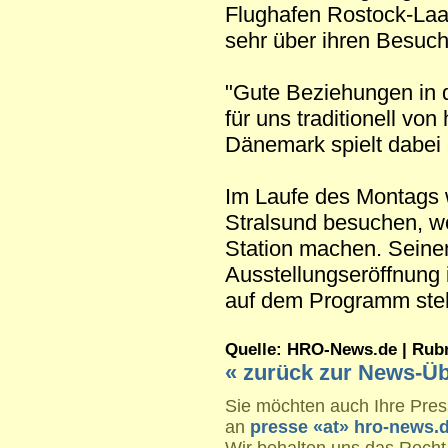
Flughafen Rostock-Laa
sehr über ihren Besuch
"Gute Beziehungen in 
für uns traditionell vo
Dänemark spielt dabei 
Im Laufe des Montags 
Stralsund besuchen, w
Station machen. Seinen
Ausstellungseröffnung
auf dem Programm ste
Quelle: HRO-News.de | Rubrik
« zurück zur News-Üb
Sie möchten auch Ihre Press
an
presse «at» hro-news.
Wir behalten uns das Recht