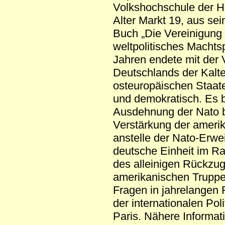
Volkshochschule der H
Alter Markt 19, aus se
Buch „Die Vereinigung 
weltpolitisches Machtsp
Jahren endete mit der 
Deutschlands der Kalte
osteuropäischen Staat
und demokratisch. Es 
Ausdehnung der Nato b
Verstärkung der amerik
anstelle der Nato-Erwe
deutsche Einheit im Ra
des alleinigen Rückzu
amerikanischen Truppe
Fragen in jahrelangen 
der internationalen Po
Paris. Nähere Informat