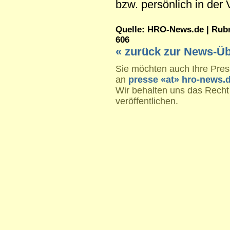
bzw. persönlich in der V
Quelle: HRO-News.de | Rubrik
606
« zurück zur News-Üb
Sie möchten auch Ihre Press
an
presse «at» hro-news.
Wir behalten uns das Recht
veröffentlichen.