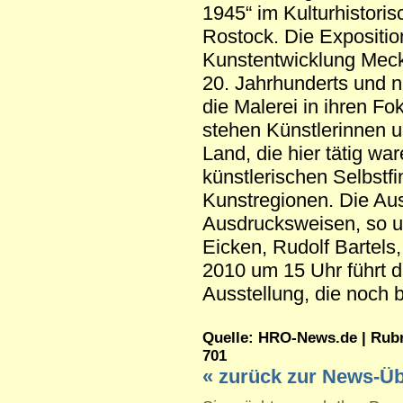
1945“ im Kulturhistor
Rostock. Die Exposition
Kunstentwicklung Meck
20. Jahrhunderts und 
die Malerei in ihren F
stehen Künstlerinnen 
Land, die hier tätig war
künstlerischen Selbstf
Kunstregionen. Die Aus
Ausdrucksweisen, so u
Eicken, Rudolf Bartels,
2010 um 15 Uhr führt d
Ausstellung, die noch b
Quelle: HRO-News.de | Rubrik
701
« zurück zur News-Üb