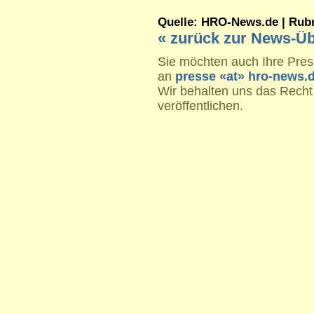
Quelle: HRO-News.de | Rubrik
« zurück zur News-Üb
Sie möchten auch Ihre Press
an
presse «at» hro-news.
Wir behalten uns das Recht
veröffentlichen.