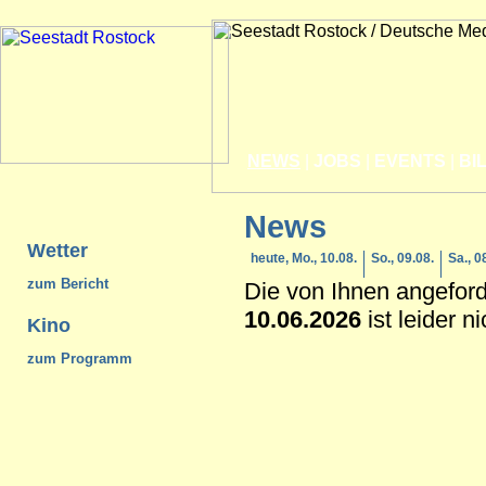
NEWS
|
JOBS
|
EVENTS
|
BI
News
Wetter
heute, Mo., 10.08.
So., 09.08.
Sa., 0
zum Bericht
Die von Ihnen angefor
10.06.2026
ist leider n
Kino
zum Programm