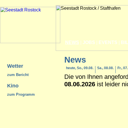
NEWS
|
JOBS
|
EVENTS
|
BI
News
Wetter
heute, So., 09.08.
Sa., 08.08.
Fr., 07
zum Bericht
Die von Ihnen angefor
08.06.2026
ist leider n
Kino
zum Programm