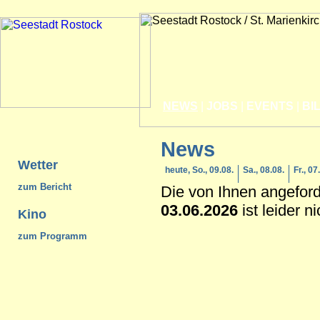
NEWS
|
JOBS
|
EVENTS
|
BI
News
Wetter
heute, So., 09.08.
Sa., 08.08.
Fr., 07
zum Bericht
Die von Ihnen angefor
03.06.2026
ist leider n
Kino
zum Programm