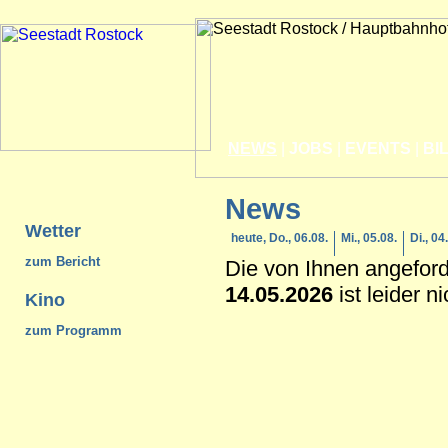
NEWS
|
JOBS
|
EVENTS
|
BI
News
Wetter
heute, Do., 06.08.
Mi., 05.08.
Di., 04
zum Bericht
Die von Ihnen angefor
14.05.2026
ist leider n
Kino
zum Programm