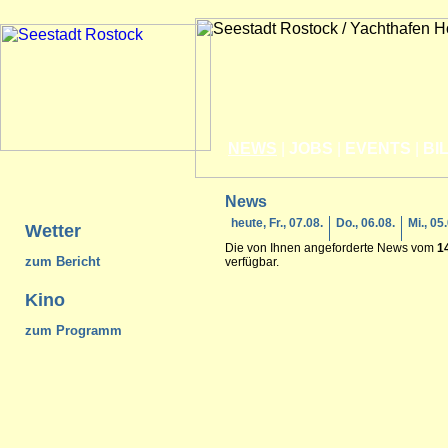
NEWS
|
JOBS
|
EVENTS
|
BI
News
heute, Fr., 07.08.
Do., 06.08.
Mi., 05
Wetter
Die von Ihnen angeforderte News vom
1
zum Bericht
verfügbar.
Kino
zum Programm