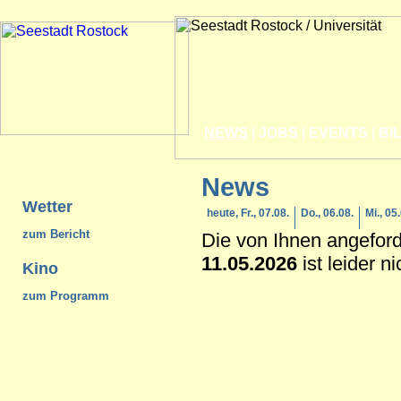
NEWS
|
JOBS
|
EVENTS
|
BI
News
Wetter
heute, Fr., 07.08.
Do., 06.08.
Mi., 05
zum Bericht
Die von Ihnen angefor
11.05.2026
ist leider n
Kino
zum Programm