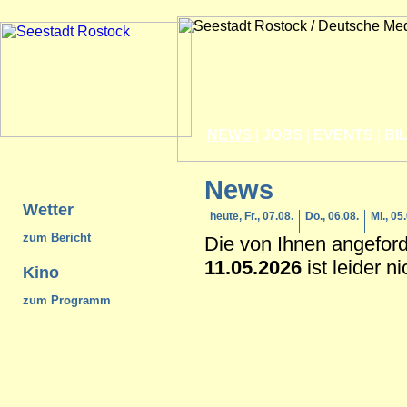
NEWS
|
JOBS
|
EVENTS
|
BI
News
Wetter
heute, Fr., 07.08.
Do., 06.08.
Mi., 05
zum Bericht
Die von Ihnen angefor
11.05.2026
ist leider n
Kino
zum Programm