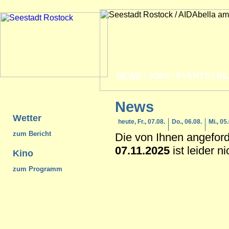
NEWS
|
JOBS
|
EVENTS
|
BI
News
Wetter
heute, Fr., 07.08.
Do., 06.08.
Mi., 05
zum Bericht
Die von Ihnen angefor
07.11.2025
ist leider n
Kino
zum Programm