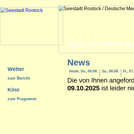
NEWS
|
JOBS
|
EVENTS
|
BI
News
Wetter
heute, So., 09.08.
Sa., 08.08.
Fr., 07
zum Bericht
Die von Ihnen angefor
09.10.2025
ist leider n
Kino
zum Programm