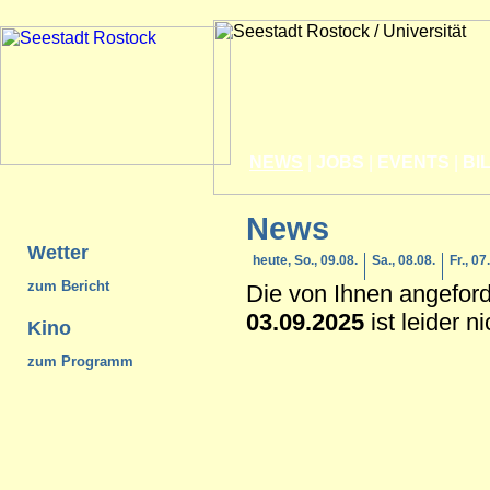
NEWS
|
JOBS
|
EVENTS
|
BI
News
Wetter
heute, So., 09.08.
Sa., 08.08.
Fr., 07
zum Bericht
Die von Ihnen angefor
03.09.2025
ist leider n
Kino
zum Programm