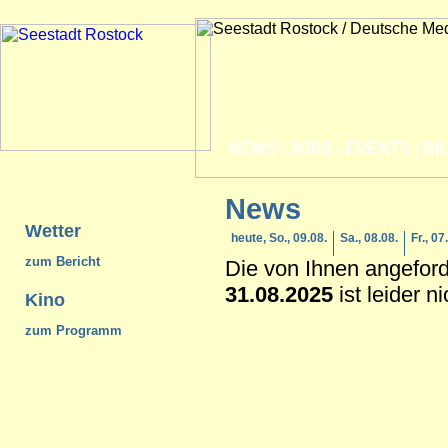
NEWS
|
JOBS
|
EVENTS
|
BI
News
Wetter
heute, So., 09.08.
Sa., 08.08.
Fr., 07
zum Bericht
Die von Ihnen angefor
31.08.2025
ist leider n
Kino
zum Programm