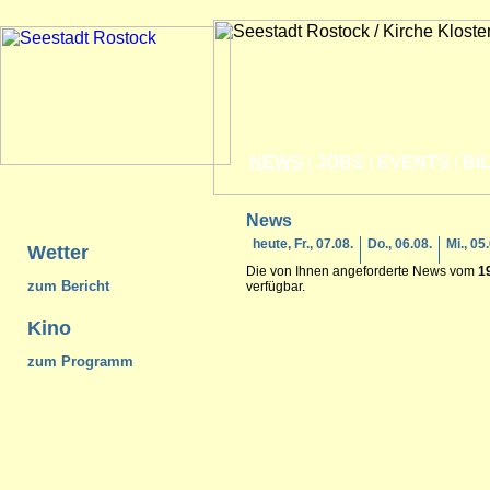
NEWS
|
JOBS
|
EVENTS
|
BI
News
heute, Fr., 07.08.
Do., 06.08.
Mi., 05
Wetter
Die von Ihnen angeforderte News vom
1
zum Bericht
verfügbar.
Kino
zum Programm