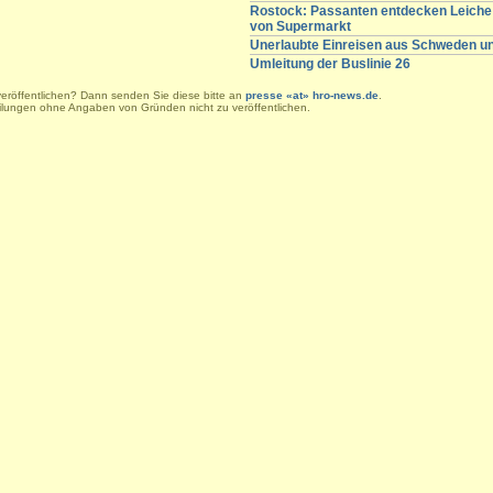
Rostock: Passanten entdecken Leiche 
von Supermarkt
Unerlaubte Einreisen aus Schweden 
Umleitung der Buslinie 26
veröffentlichen? Dann senden Sie diese bitte an
presse «at» hro-news.de
.
eilungen ohne Angaben von Gründen nicht zu veröffentlichen.