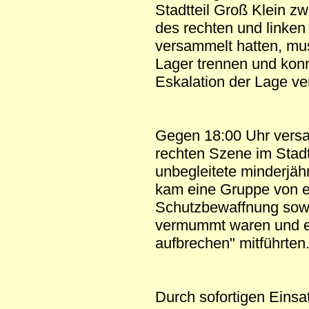
Stadtteil Groß Klein 
des rechten und linke
versammelt hatten, mus
Lager trennen und konn
Eskalation der Lage ve
Gegen 18:00 Uhr versa
rechten Szene im Stadt
unbegleitete minderjähr
kam eine Gruppe von e
Schutzbewaffnung sowi
vermummt waren und ein
aufbrechen" mitführten
Durch sofortigen Einsa