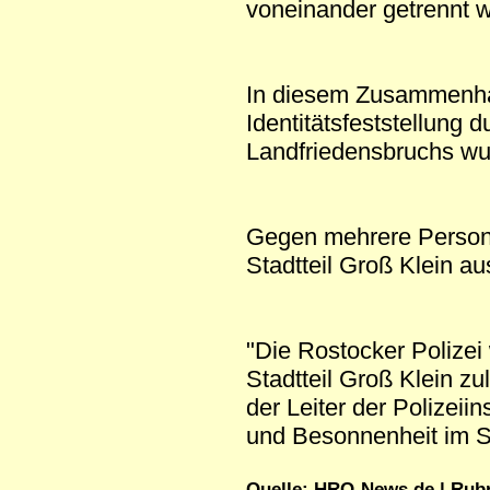
voneinander getrennt 
In diesem Zusammenha
Identitätsfeststellung 
Landfriedensbruchs wur
Gegen mehrere Persone
Stadtteil Groß Klein a
"Die Rostocker Polizei
Stadtteil Groß Klein z
der Leiter der Polizei
und Besonnenheit im St
Quelle: HRO-News.de | Rubrik