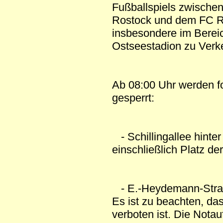
Fußballspiels zwische
Rostock und dem FC Ro
insbesondere im Berei
Ostseestadion zu Verk
Ab 08:00 Uhr werden f
gesperrt:
- Schillingallee hinte
einschließlich Platz de
- E.-Heydemann-Stra
Es ist zu beachten, da
verboten ist. Die Notau