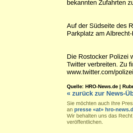
bekannten Zufahrten zu
Auf der Südseite des 
Parkplatz am Albrecht-
Die Rostocker Polizei 
Twitter verbreiten. Zu f
www.twitter.com/polize
Quelle: HRO-News.de | Rubrik
« zurück zur News-Üb
Sie möchten auch Ihre Press
an
presse «at» hro-news.
Wir behalten uns das Recht
veröffentlichen.