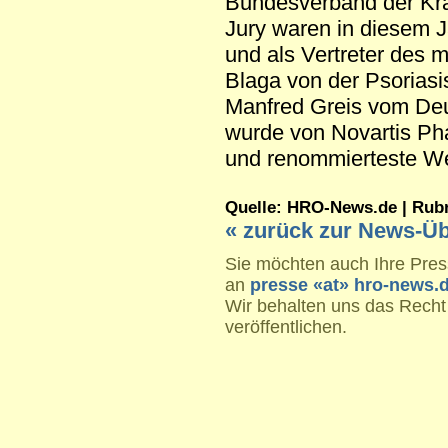
Bundesverband der Kran
Jury waren in diesem 
und als Vertreter des 
Blaga von der Psoriasis
Manfred Greis vom De
wurde von Novartis Phar
und renommierteste We
Quelle: HRO-News.de | Rubrik
« zurück zur News-Üb
Sie möchten auch Ihre Press
an
presse «at» hro-news.
Wir behalten uns das Recht
veröffentlichen.