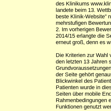
des Klinikums www.kli
landete beim 13. Wett
beste Klinik-Website” 
mehrstufigen Bewertun
2. Im vorherigen Bewe
2014/15 erlangte die S
erneut groß, denn es w
Die Kriterien zur Wahl
den letzten 13 Jahren 
Grundvoraussetzungen 
der Seite gehört gena
Blickwinkel des Patien
Patienten wurde in die
Seiten über mobile End
Rahmenbedingungen erf
Funktionen genutzt we