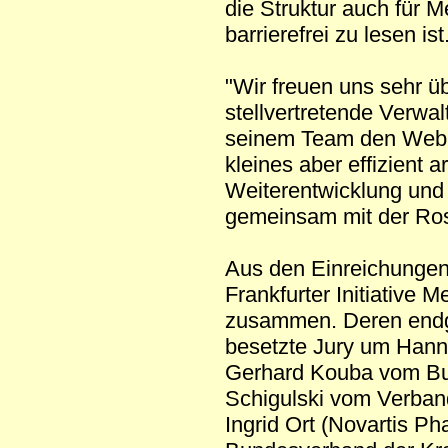
die Struktur auch für 
barrierefrei zu lesen ist
"Wir freuen uns sehr ü
stellvertretende Verwal
seinem Team den Webauft
kleines aber effizient 
Weiterentwicklung und A
gemeinsam mit der Ro
Aus den Einreichungen 
Frankfurter Initiative
zusammen. Deren endg
besetzte Jury um Hanne
Gerhard Kouba vom Bun
Schigulski vom Verban
Ingrid Ort (Novartis P